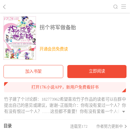
回到书架
拐个将军做备胎
开通会员免费读
立即阅读
加入书架
打开17K小说APP，新用户免费看好书
竹子建了个讨论群：182773962希望喜欢竹子作品的读者可以在群中
提出自己的意见或建议，谢谢~正版简介：你有没有爱过一个人？你
有没有恨过一个人？……这些都不重要！你有没有爱着一个人的同
时又爱上另一个人？如果没有，那你的感情接近完美。如果有，那
么恭喜你，你的感情仍然堪称完美。可是当你遇到同时爱上两个人
目录
连载至172
作者努力更新中
时又会如何选择？下面竹子将讲述一个拥有两段爱情，陪伴两个爱