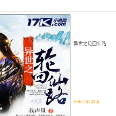
回到书架
异世之轮回仙路
开通会员免费读