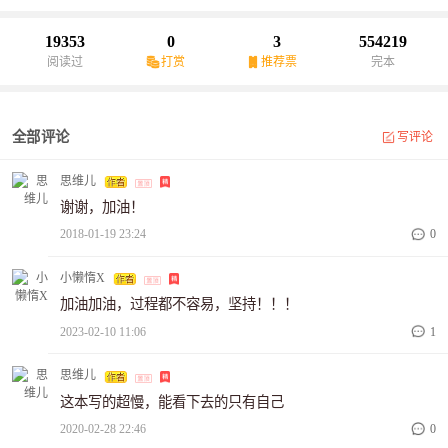
19353
0
3
554219
阅读过
打赏
推荐票
完本
全部评论
写评论
思维儿
谢谢，加油！
2018-01-19 23:24
0
小懒惰X
加油加油，过程都不容易，坚持！！！
2023-02-10 11:06
1
思维儿
这本写的超慢，能看下去的只有自己
2020-02-28 22:46
0