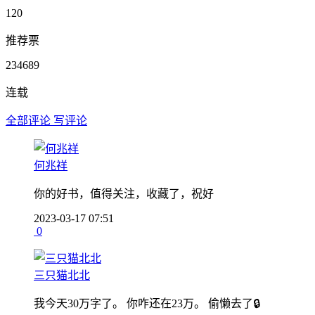
120
推荐票
234689
连载
全部评论
写评论
何兆祥
你的好书，值得关注，收藏了，祝好
2023-03-17 07:51
0
三只猫北北
我今天30万字了。 你咋还在23万。 偷懒去了🔒