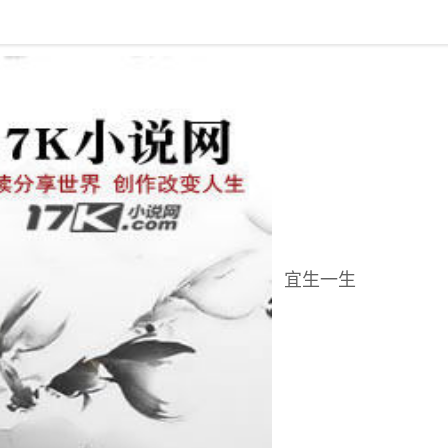
回到书架
宜生一生