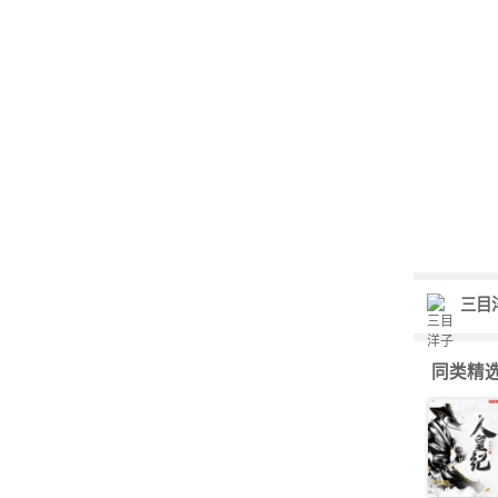
三目
同类精