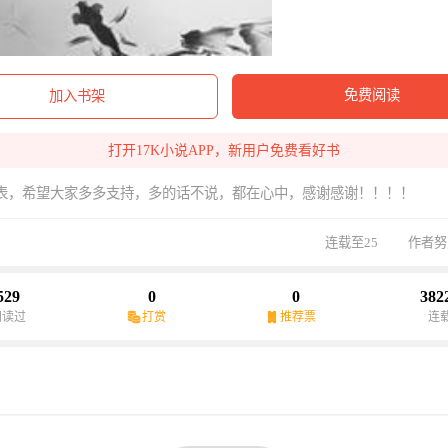
免费阅读
加入书架
打开17K小说APP，新用户免费看好书
表，希望大家多多支持，多的话不说，都在心中，感谢感谢！！！！
连载至25
作者努
529
0
0
382
阅读过
打赏
推荐票
连