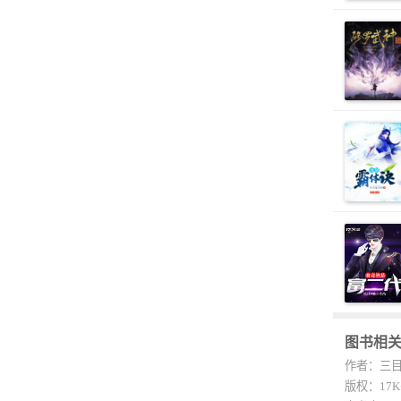
图书相
作者：三
版权：17