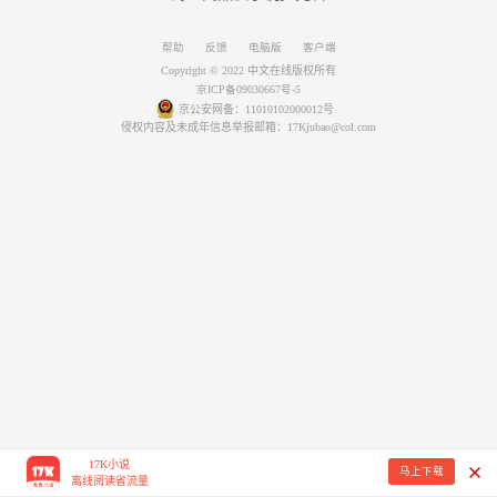
帮助
反馈
电脑版
客户端
Copyright © 2022 中文在线版权所有
京ICP备09030667号-5
京公安网备：11010102000012号
侵权内容及未成年信息举报邮箱：17Kjubao@col.com
17K小说
马上下载
离线阅读省流量