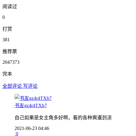
阅读过
0
打赏
381
推荐票
2047373
完本
全部评论
写评论
书友gz4r4TXb7
自己如果是女主角多好啊，看的各种爽暹刭涼
2021-06-23 04:46
0