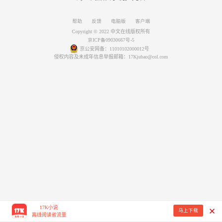
帮助
反馈
电脑版
客户端
Copyright © 2022 中文在线版权所有
京ICP备09030667号-5
京公安网备：11010102000012号
侵权内容及未成年信息举报邮箱：17Kjubao@col.com
17K小说
马上下载
离线阅读省流量