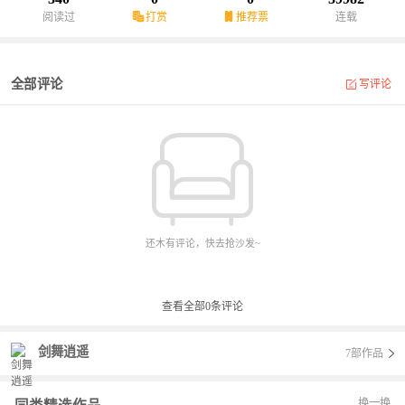
阅读过
打赏
推荐票
连载
全部评论
写评论
还木有评论，快去抢沙发~
查看全部
0
条评论
剑舞逍遥
7部作品
换一换