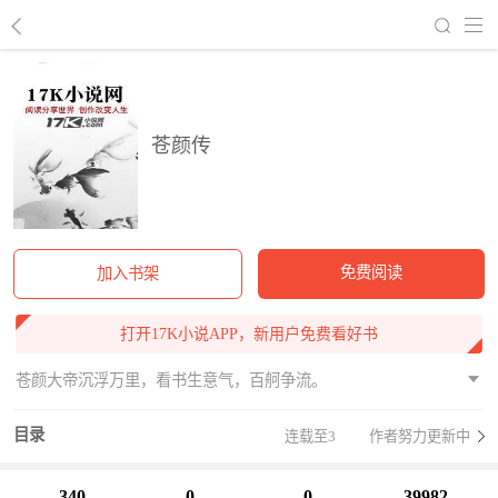
回到书架
苍颜传
免费阅读
加入书架
打开17K小说APP，新用户免费看好书
苍颜大帝沉浮万里，看书生意气，百舸争流。
目录
连载至3
作者努力更新中
340
0
0
39982