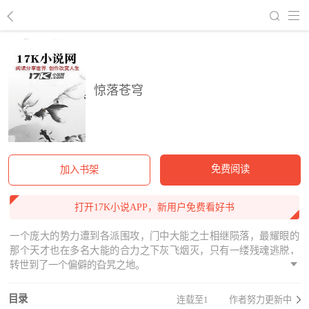
回到书架
惊落苍穹
免费阅读
加入书架
打开17K小说APP，新用户免费看好书
一个庞大的势力遭到各派围攻，门中大能之士相继陨落，最耀眼的
那个天才也在多名大能的合力之下灰飞烟灭，只有一缕残魂逃脱，
转世到了一个偏僻的旮旯之地。
目录
连载至1
作者努力更新中