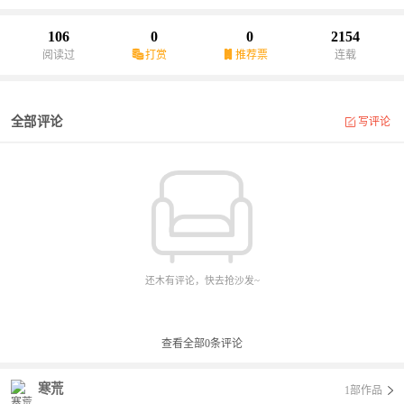
106
0
0
2154
阅读过
打赏
推荐票
连载
全部评论
写评论
还木有评论，快去抢沙发~
查看全部
0
条评论
寒荒
1部作品