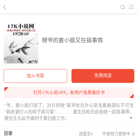
回到书架
穆爷的姜小姐又在搞事情
免费阅读
加入书架
打开17K小说APP，新用户免费看好书
“爷，姜小姐打架了，对方伤残”某爷坐在办公室支着脑袋乐不可支
“我老婆打人的样子真可爱”…………重生后和无良系统一起搞事情，
穆先生乐此不疲的干着扫尾工作。
目录
连载至4
作者努力更新中