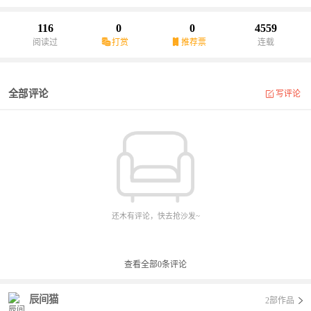
116
0
0
4559
阅读过
打赏
推荐票
连载
全部评论
写评论
还木有评论，快去抢沙发~
查看全部
0
条评论
辰间猫
2部作品