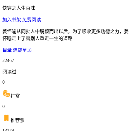
快穿之人生百味
加入书架
免费阅读
姜怀喻从同批人中脱颖而出以后，为了吸收更多功德之力，姜
怀喻走上了替别人重走一生的道路
目录
连载至18
22467
阅读过
0
打赏
0
推荐票
13174