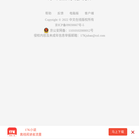
帮助
反馈
电脑版
客户端
Copyright © 2022 中文在线版权所有
京ICP备09030667号-5
京公安网备：11010102000012号
侵权内容及未成年信息举报邮箱：17Kjubao@col.com
17K小说
马上下载
离线阅读省流量