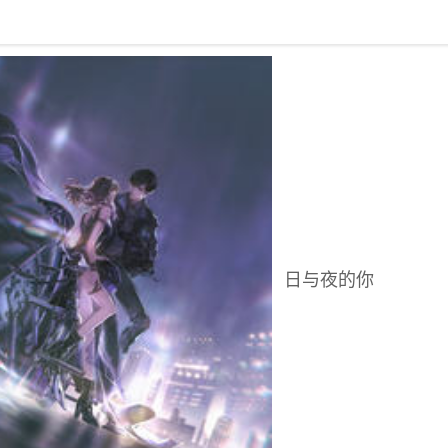
回到书架
日与夜的你