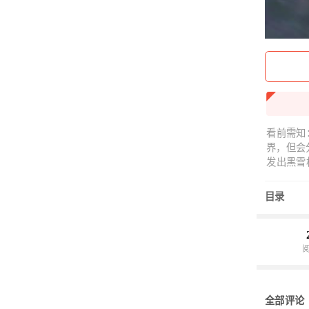
看前需知
界，但会
发出黑雪
感熟悉，这
目录
全部评论