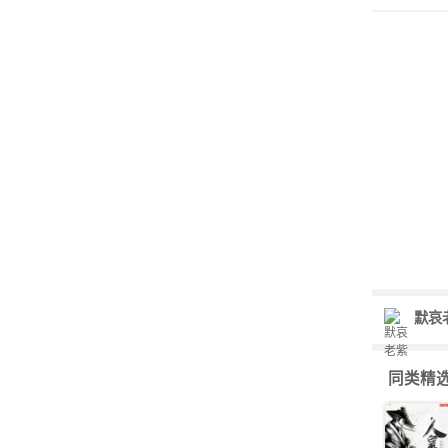
默哀
同类精