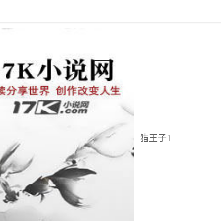
回到书架
猫王子1