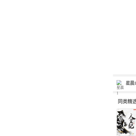
星晨
同类精