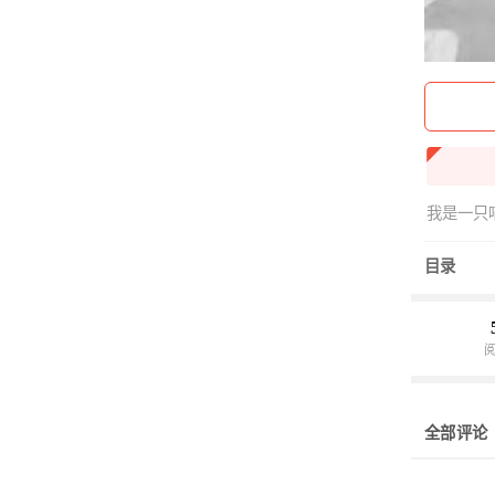
我是一只
目录
全部评论