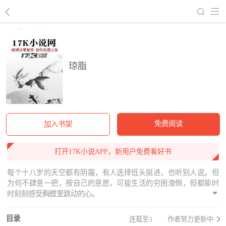
回到书架
琼脂
免费阅读
加入书架
打开17K小说APP，新用户免费看好书
每个十八岁的天空都有阴霾，有人选择低头挺进，也听别人说。但
为何不肆意一把，按自己的意愿，可能生活的穷困潦倒，但都能时
时刻刻感受胸膛里跳动的心。
目录
连载至3
作者努力更新中