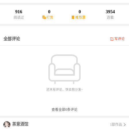
916
0
0
3954
阅读过
打赏
推荐票
连载
全部评论
写评论
还木有评论，快去抢沙发~
查看全部
0
条评论
茶意酒馆
1部作品