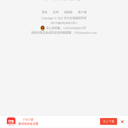
帮助
反馈
电脑版
客户端
Copyright © 2022 中文在线版权所有
京ICP备09030667号-5
京公安网备：11010102000012号
侵权内容及未成年信息举报邮箱：17Kjubao@col.com
17K小说
马上下载
离线阅读省流量