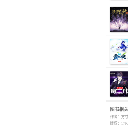
图书相
作者：方
版权：17