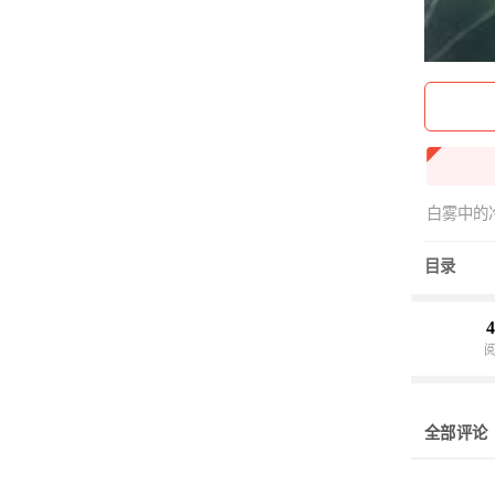
白雾中的
目录
4
全部评论