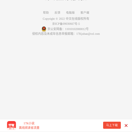
帮助
反馈
电脑版
客户端
Copyright © 2022 中文在线版权所有
京ICP备09030667号-5
京公安网备：11010102000012号
侵权内容及未成年信息举报邮箱：17Kjubao@col.com
17K小说
马上下载
离线阅读省流量