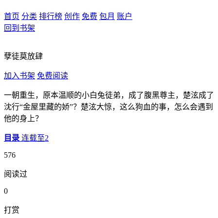
首页
分类
排行榜
创作
免费
包月
账户
回到书架
孽徒莫放肆
加入书架
免费阅读
一朝重生，原本温顺的小白兔徒弟，成了腹黑尊主，楚泫成了
沈行“金屋里藏的娇”？楚泫大惊，这么狗血的事，怎么会遇到
他的身上？
目录
连载至2
576
阅读过
0
打赏