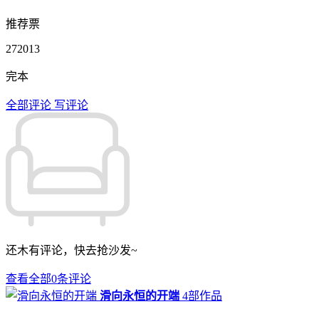
推荐票
272013
完本
全部评论
写评论
还木有评论，快去抢沙发~
查看全部
0
条评论
滑向永恒的开端
4部作品