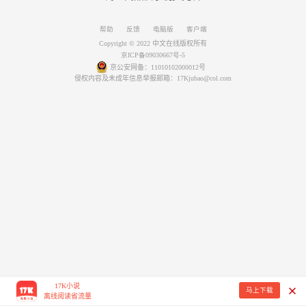
帮助
反馈
电脑版
客户端
Copyright © 2022 中文在线版权所有
京ICP备09030667号-5
京公安网备：11010102000012号
侵权内容及未成年信息举报邮箱：17Kjubao@col.com
17K小说
马上下载
离线阅读省流量