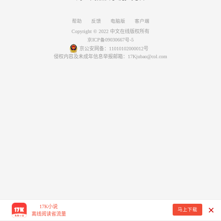
帮助
反馈
电脑版
客户端
Copyright © 2022 中文在线版权所有
京ICP备09030667号-5
京公安网备：11010102000012号
侵权内容及未成年信息举报邮箱：17Kjubao@col.com
17K小说
马上下载
离线阅读省流量