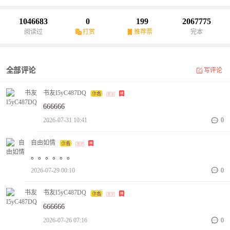
起来。而世界，也因为这个电话的响起而震动。
1046683
0
199
2067775
阅读过
打赏
推荐票
完本
全部评论
写评论
书友I5yC487DQ
666666
2026-07-31 10:41
0
自由如情
。。。。。。
2026-07-29 00:10
0
书友I5yC487DQ
666666
2026-07-26 07:16
0