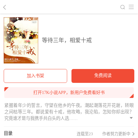
回到书架
等待三年，相爱十戒
免费阅读
加入书架
打开17K小说APP，新用户免费看好书
紧握着年少的誓言，守望在他乡的午夜。潮起潮落花开花谢，转眼
之间枯等三年。都说爱有十戒，他攻略，我沦陷，怎知你却出现？
究竟谁才是与我携手共白头的人选……
目录
连载至23
作者努力更新中