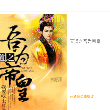
回到书架
天道之吾为帝皇
开通会员免费读