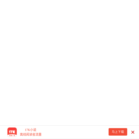
17K小说
马上下载
离线阅读省流量