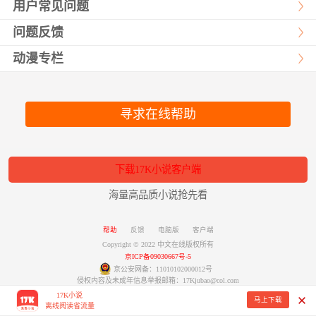
用户常见问题
问题反馈
动漫专栏
寻求在线帮助
下载17K小说客户端
海量高品质小说抢先看
帮助
反馈
电脑版
客户端
Copyright © 2022 中文在线版权所有
京ICP备09030667号-5
京公安网备：11010102000012号
侵权内容及未成年信息举报邮箱：17Kjubao@col.com
17K小说
马上下载
离线阅读省流量