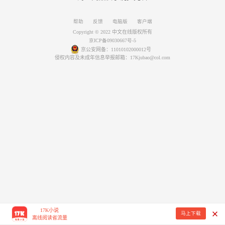
帮助
反馈
电脑版
客户端
Copyright © 2022 中文在线版权所有
京ICP备09030667号-5
京公安网备：11010102000012号
侵权内容及未成年信息举报邮箱：17Kjubao@col.com
17K小说
马上下载
离线阅读省流量