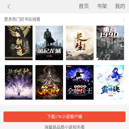
首页
书架
我的
更多热门好书在线看
下载17K小说客户端
海量高品质小说抢先看