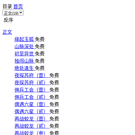
目录
首页
反序
正文
缘起玉狐
免费
山脉深处
免费
初至异世
免费
独闯山脉
免费
绝处逢生
免费
夜探苏府（壹）
免费
夜探苏府（贰）
免费
佣兵工会（壹）
免费
佣兵工会（贰）
免费
偶遇六星（壹）
免费
偶遇六星（贰）
免费
再战蛟龙（壹）
免费
再战蛟龙（贰）
免费
再战蛟龙（叁）
免费