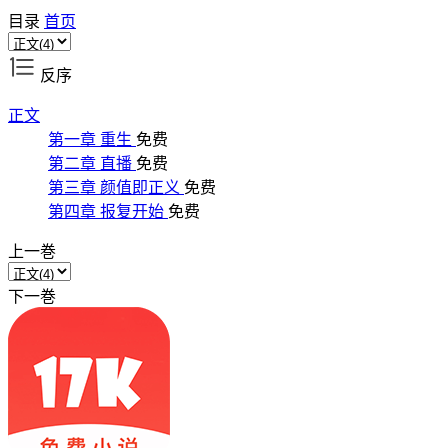
目录
首页
反序
正文
第一章 重生
免费
第二章 直播
免费
第三章 颜值即正义
免费
第四章 报复开始
免费
上一巻
下一巻