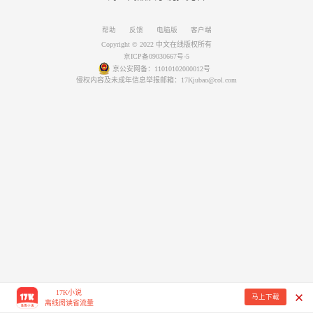
帮助
反馈
电脑版
客户端
Copyright © 2022 中文在线版权所有
京ICP备09030667号-5
京公安网备：11010102000012号
侵权内容及未成年信息举报邮箱：17Kjubao@col.com
17K小说
马上下载
离线阅读省流量