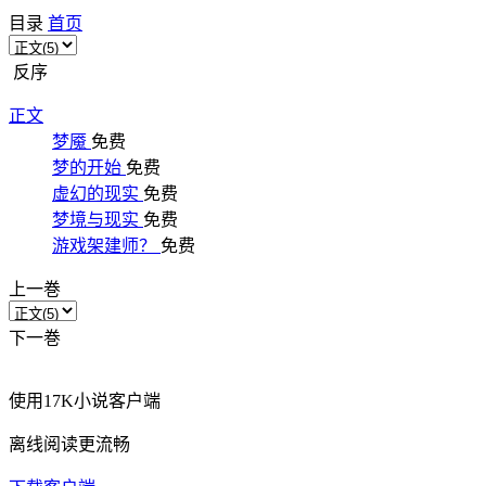
目录
首页
反序
正文
梦魇
免费
梦的开始
免费
虚幻的现实
免费
梦境与现实
免费
游戏架建师？
免费
上一巻
下一巻
使用
17K小说客户端
离线阅读更流畅