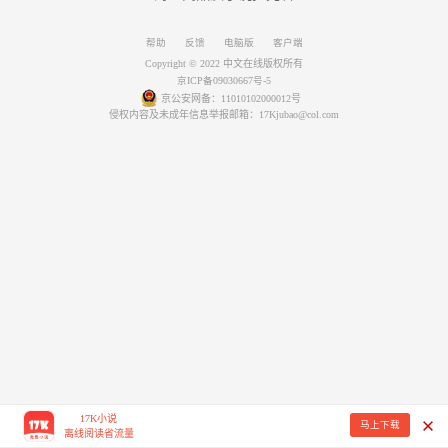
帮助
反馈
电脑版
客户端
Copyright © 2022 中文在线版权所有
京ICP备09030667号-5
京公安网备：11010102000012号
侵权内容及未成年信息举报邮箱：17Kjubao@col.com
17K小说
马上下载
离线阅读省流量