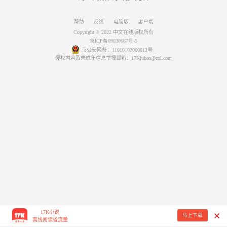
帮助
反馈
电脑版
客户端
Copyright © 2022 中文在线版权所有
京ICP备09030667号-5
京公安网备：11010102000012号
侵权内容及未成年信息举报邮箱：17Kjubao@col.com
17K小说
马上下载
离线阅读省流量