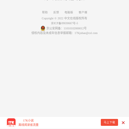
帮助
反馈
电脑版
客户端
Copyright © 2022 中文在线版权所有
京ICP备09030667号-5
京公安网备：11010102000012号
侵权内容及未成年信息举报邮箱：17Kjubao@col.com
17K小说
马上下载
离线阅读省流量