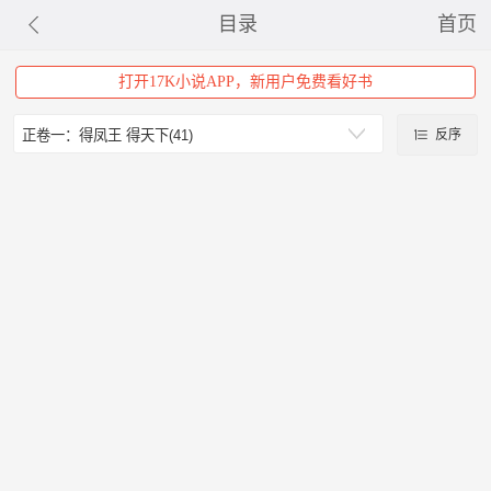
目录
首页
打开17K小说APP，新用户免费看好书
反序