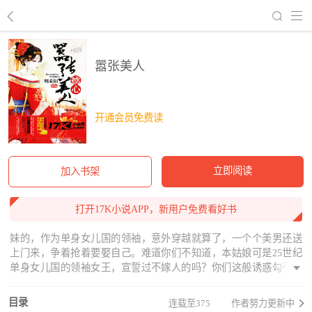
回到书架
嚣张美人
开通会员免费读
立即阅读
加入书架
打开17K小说APP，新用户免费看好书
妹的，作为单身女儿国的领袖，意外穿越就算了，一个个美男还送
上门来，争着抢着要娶自己。难道你们不知道，本姑娘可是25世纪
单身女儿国的领袖女王，宣誓过不嫁人的吗？你们这般诱惑勾引，
知不知道对本姑娘是折磨啊！！！小心天打雷劈！喂喂喂，说的就
是你们，腹黑男，冰山男，再勾引本姑娘，别怪本姑娘吃了你
目录
连载至375
作者努力更新中
们……呼呼！还勾引？祖奶奶，原谅我做不到四大皆空、六根清