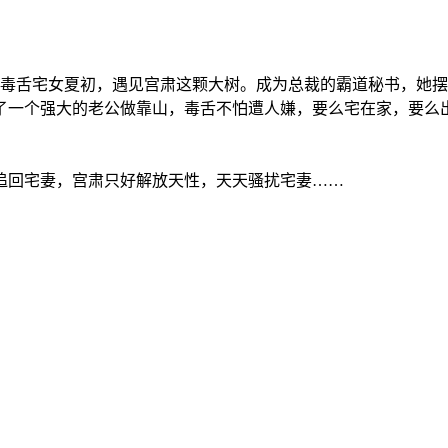
毒舌宅女夏初，遇见宫肃这颗大树。成为总裁的霸道秘书，她摆明立
了一个强大的老公做靠山，毒舌不怕遭人嫌，要么宅在家，要么
追回宅妻，宫肃只好解放天性，天天骚扰宅妻……