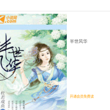
回到书架
半世风华
开通会员免费读