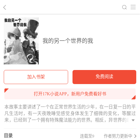
回到书架
我的另一个世界的我
免费阅读
加入书架
打开17K小说APP，新用户免费看好书
本故事主要讲述了一个在正常世界生活的少年，在一日复一日的平
凡生活时，有一天夜晚睡觉感觉身体发生了细微的变化，等醒过
来，已经到了一个拥有特殊魔法能力的世界。相反，异世界的最强
战力“使者”也在同一时穿越到了这个现实车水马龙的世界。时间规律
没有变化，现实世界和异世界调换的两人无论外貌和身材都没有任
目录
连载至9
作者努力更新中
何不同，都互相拥有对方之前的生活记忆”接下来的故事就是主要讲