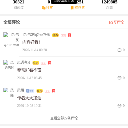
网络出现异常
30321
0
1251
1249805
阅读过
打赏
推荐票
连载
全部评论
写评论
17k书友kj7uro7W8
内容好看！
2020-11-14 00:20
0
风语者H
非常好看不错
2020-11-12 08:45
0
凤絔
作者大大加油
2020-10-08 19:31
0
查看全部
29
条评论