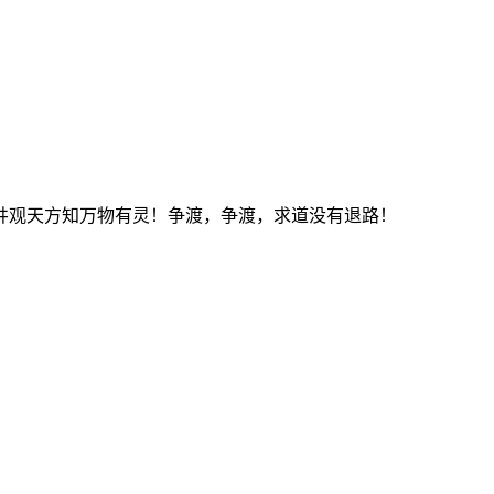
井观天方知万物有灵！争渡，争渡，求道没有退路！