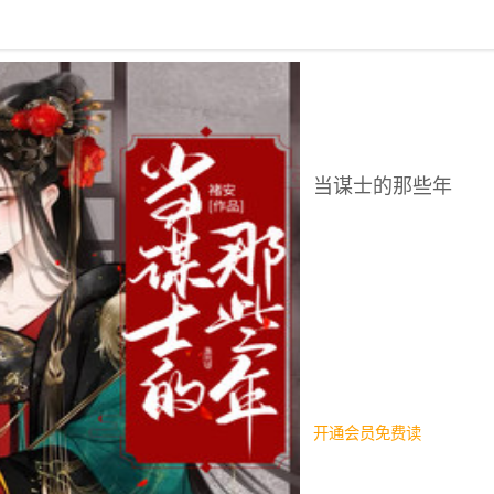
回到书架
当谋士的那些年
开通会员免费读