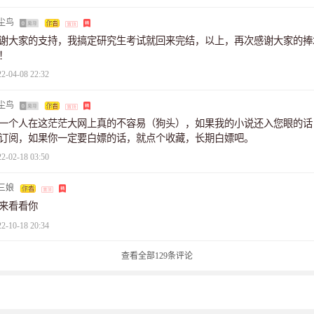
尘鸟
谢大家的支持，我搞定研究生考试就回来完结，以上，再次感谢大家的捧
！
22-04-08 22:32
尘鸟
一个人在这茫茫大网上真的不容易（狗头），如果我的小说还入您眼的话
订阅，如果你一定要白嫖的话，就点个收藏，长期白嫖吧。
22-02-18 03:50
三娘
来看看你
22-10-18 20:34
查看全部
129
条评论