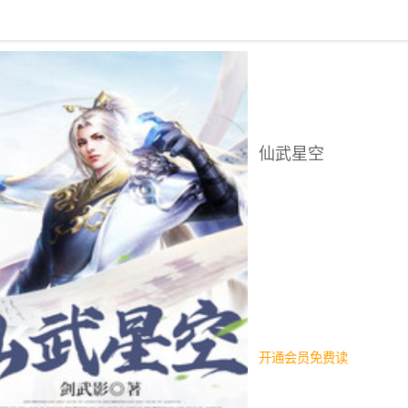
回到书架
仙武星空
开通会员免费读