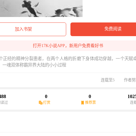
免费阅读
加入书架
打开17K小说APP，新用户免费看好书
个正经的精神分裂患者，在两个人格的折磨下身体成功穿越，一个天赋
，一魂双体称霸异界大陆的小小过程
连载至5
作者努
488
0
0
102
阅读过
打赏
推荐票
连