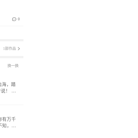
0
1部作品
换一换
！ 微