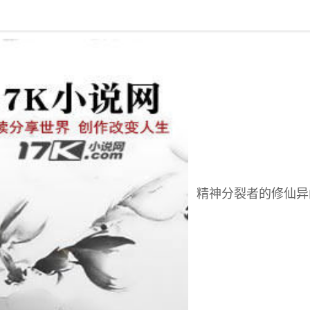
回到书架
精神分裂者的修仙异