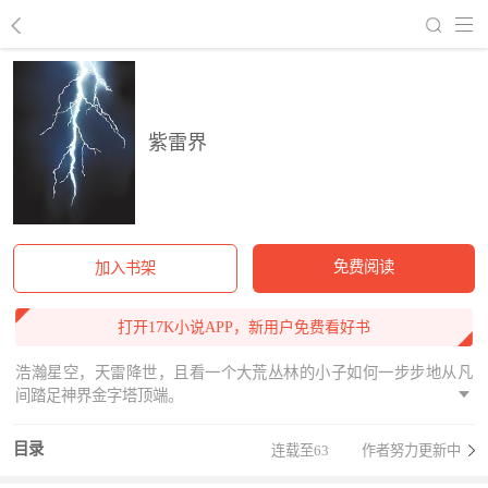
回到书架
紫雷界
免费阅读
加入书架
打开17K小说APP，新用户免费看好书
浩瀚星空，天雷降世，且看一个大荒丛林的小子如何一步步地从凡
间踏足神界金字塔顶端。
目录
连载至63
作者努力更新中