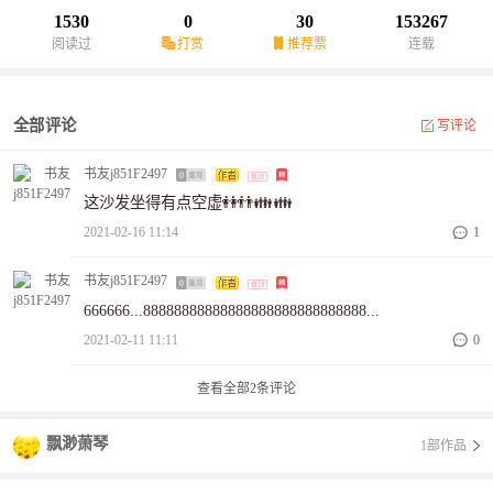
1530
0
30
153267
阅读过
打赏
推荐票
连载
全部评论
写评论
书友j851F2497
这沙发坐得有点空虚👭👬👪👪
2021-02-16 11:14
1
书友j851F2497
666666...88888888888888888888888888888...
2021-02-11 11:11
0
查看全部
2
条评论
飘渺萧琴
1部作品