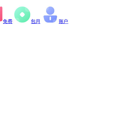
免费
包月
账户