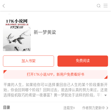
回到书架
新一梦黄粱
免费阅读
加入书架
打开17K小说APP，新用户免费看好书
平庸的人生，如果给你可以选择重回自己人生的某个阶段重新开
始，你会回到哪个阶段？回到过去，是选择认真的努力来过，还是
选择投机取巧的希望一夜暴富？黄一梦就处于这样的阶段，平常不
买彩票不记彩票号码的，回到十年前，她努力说服家人买房等升
值，费尽九牛二虎之力的她，就等房价大涨她就可以走上人生巅峰
目录
连载至9
作者努力更新中
了……