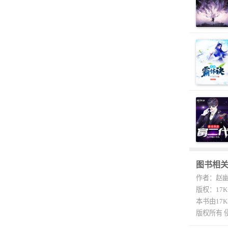
图书相
作者：赵
版权：17
本书由17
版权所有 